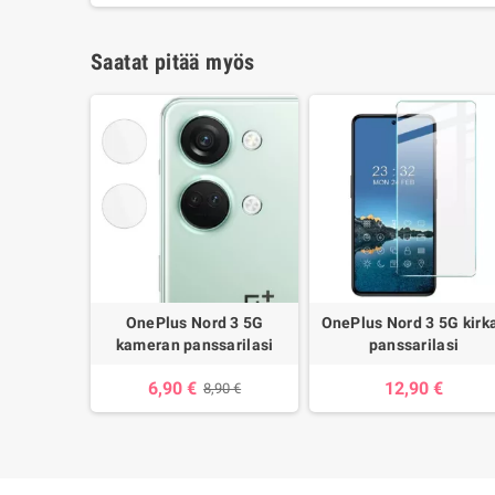
Saatat pitää myös
OnePlus Nord 3 5G
OnePlus Nord 3 5G kirk
kameran panssarilasi
panssarilasi
6,90 €
12,90 €
8,90 €