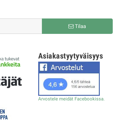
Tilaa
Asiakastyytyväisyys
Arvostele meidät Facebookissa.