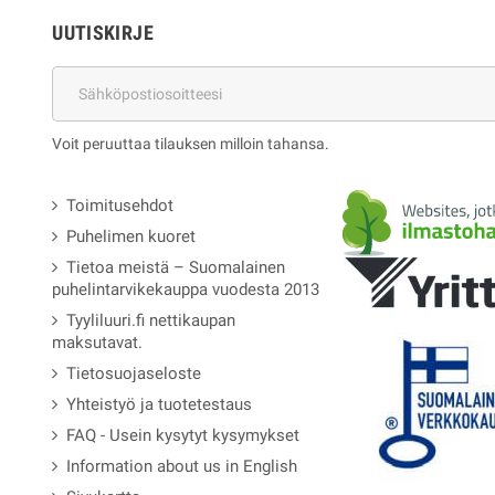
UUTISKIRJE
Voit peruuttaa tilauksen milloin tahansa.
Toimitusehdot
Puhelimen kuoret
Tietoa meistä – Suomalainen
puhelintarvikekauppa vuodesta 2013
Tyyliluuri.fi nettikaupan
maksutavat.
Tietosuojaseloste
Yhteistyö ja tuotetestaus
FAQ - Usein kysytyt kysymykset
Information about us in English