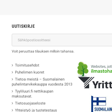
UUTISKIRJE
Voit peruuttaa tilauksen milloin tahansa.
Toimitusehdot
Puhelimen kuoret
Tietoa meistä – Suomalainen
puhelintarvikekauppa vuodesta 2013
Tyyliluuri.fi nettikaupan
maksutavat.
Tietosuojaseloste
Yhteistyö ja tuotetestaus