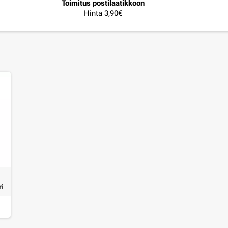
Toimitus postilaatikkoon
Hinta 3,90€
ri