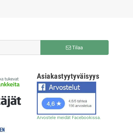
Tilaa
Asiakastyytyväisyys
Arvostele meidät Facebookissa.