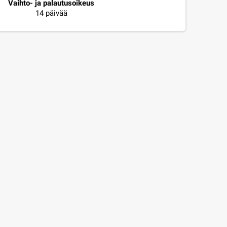
Vaihto- ja palautusoikeus
14 päivää