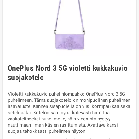
OnePlus Nord 3 5G violetti kukkakuvio
suojakotelo
Violetti kukkakuvio
puhelinlompakko OnePlus Nord 3 5G
puhelimeen. Tämä suojakotelo on monipuolinen puhelimen
lisävaruste. Kannen sisäpuolella on viisi korttipaikkaa sekä
setelitasku. Kotelon saa myös kätevästi taitettua
vaakatelineeksi puhelimelle, näin videoista pystyy
nauttimaan ilman käsien rasittumista. Avattava kansi
suojaa tehokkaasti puhelimen näytön.