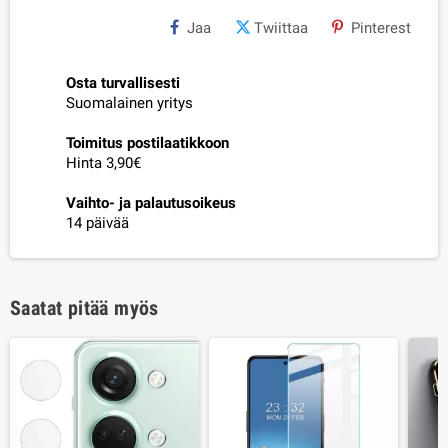
Jaa
Twiittaa
Pinterest
Osta turvallisesti
Suomalainen yritys
Toimitus postilaatikkoon
Hinta 3,90€
Vaihto- ja palautusoikeus
14 päivää
Saatat pitää myös