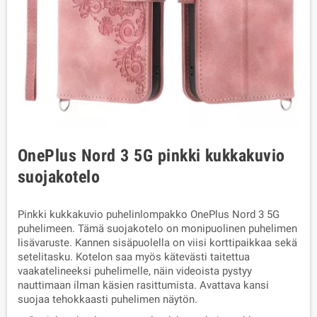
OnePlus Nord 3 5G pinkki kukkakuvio
suojakotelo
Pinkki kukkakuvio
puhelinlompakko OnePlus Nord 3 5G
puhelimeen. Tämä suojakotelo on monipuolinen puhelimen
lisävaruste. Kannen sisäpuolella on viisi korttipaikkaa sekä
setelitasku. Kotelon saa myös kätevästi taitettua
vaakatelineeksi puhelimelle, näin videoista pystyy
nauttimaan ilman käsien rasittumista. Avattava kansi
suojaa tehokkaasti puhelimen näytön.