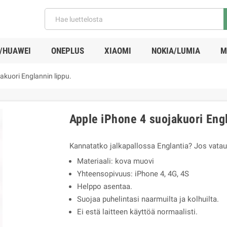
/HUAWEI
ONEPLUS
XIAOMI
NOKIA/LUMIA
M
akuori Englannin lippu.
Apple iPhone 4 suojakuori Engl
Kannatatko jalkapallossa Englantia? Jos vataus
Materiaali: kova muovi
Yhteensopivuus: iPhone 4, 4G, 4S
Helppo asentaa.
Suojaa puhelintasi naarmuilta ja kolhuilta.
Ei estä laitteen käyttöä normaalisti.