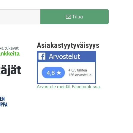
Tilaa
Asiakastyytyväisyys
Arvostele meidät Facebookissa.