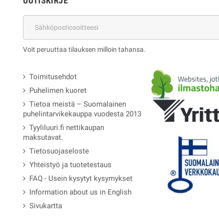
UUTISKIRJE
Voit peruuttaa tilauksen milloin tahansa.
Toimitusehdot
Puhelimen kuoret
Tietoa meistä – Suomalainen
puhelintarvikekauppa vuodesta 2013
Tyyliluuri.fi nettikaupan
maksutavat.
Tietosuojaseloste
Yhteistyö ja tuotetestaus
FAQ - Usein kysytyt kysymykset
Information about us in English
Sivukartta