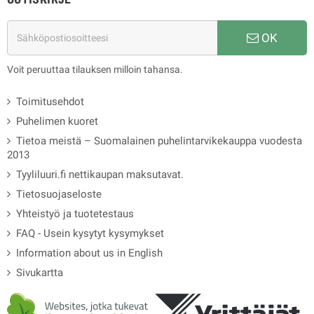
OK
Voit peruuttaa tilauksen milloin tahansa.
Toimitusehdot
Puhelimen kuoret
Tietoa meistä – Suomalainen puhelintarvikekauppa vuodesta
2013
Tyyliluuri.fi nettikaupan maksutavat.
Tietosuojaseloste
Yhteistyö ja tuotetestaus
FAQ - Usein kysytyt kysymykset
Information about us in English
Sivukartta