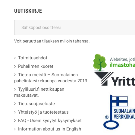
UUTISKIRJE
Voit peruuttaa tilauksen milloin tahansa.
Toimitusehdot
Puhelimen kuoret
Tietoa meistä – Suomalainen
puhelintarvikekauppa vuodesta 2013
Tyyliluuri.fi nettikaupan
maksutavat.
Tietosuojaseloste
Yhteistyö ja tuotetestaus
FAQ - Usein kysytyt kysymykset
Information about us in English