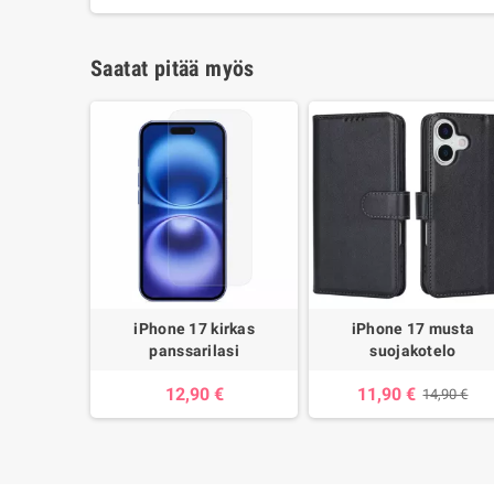
Saatat pitää myös
iPhone 17 kirkas
iPhone 17 musta
panssarilasi
suojakotelo
12,90 €
11,90 €
14,90 €