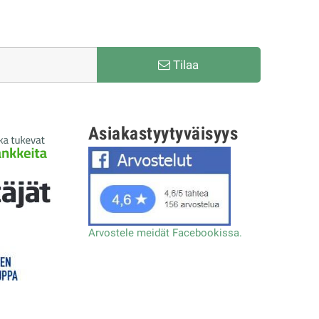
Tilaa
Asiakastyytyväisyys
Arvostele meidät Facebookissa.