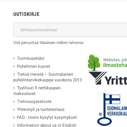
UUTISKIRJE
Voit peruuttaa tilauksen milloin tahansa.
Toimitusehdot
Puhelimen kuoret
Tietoa meistä – Suomalainen
puhelintarvikekauppa vuodesta 2013
Tyyliluuri.fi nettikaupan
maksutavat.
Tietosuojaseloste
Yhteistyö ja tuotetestaus
FAQ - Usein kysytyt kysymykset
Information about us in English