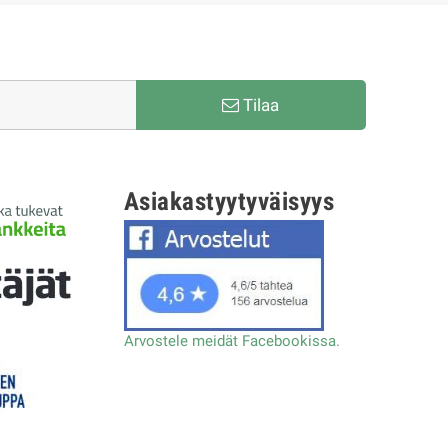
Tilaa
Asiakastyytyväisyys
Arvostele meidät Facebookissa.