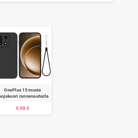
OnePlus 15 musta
uojakuori rannenauhalla
9,90 €