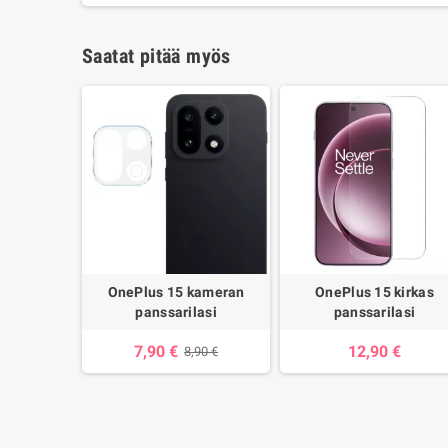
Saatat pitää myös
OnePlus 15 kameran
OnePlus 15 kirkas
panssarilasi
panssarilasi
7,90 €
12,90 €
8,90 €