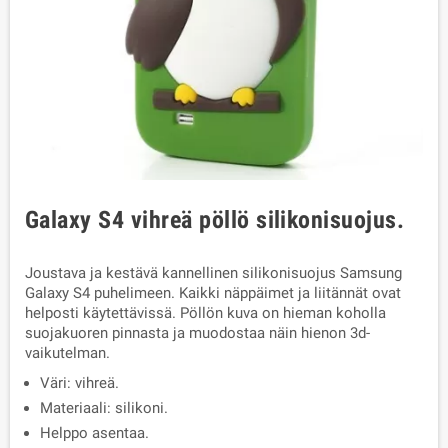
Galaxy S4 vihreä pöllö silikonisuojus.
Joustava ja kestävä kannellinen silikonisuojus Samsung
Galaxy S4 puhelimeen. Kaikki näppäimet ja liitännät ovat
helposti käytettävissä. Pöllön kuva on hieman koholla
suojakuoren pinnasta ja muodostaa näin hienon 3d-
vaikutelman.
Väri: vihreä.
Materiaali: silikoni.
Helppo asentaa.