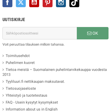
UUTISKIRJE
OK
Voit peruuttaa tilauksen milloin tahansa.
Toimitusehdot
Puhelimen kuoret
Tietoa meistä – Suomalainen puhelintarvikekauppa vuodesta
2013
Tyyliluuri.fi nettikaupan maksutavat.
Tietosuojaseloste
Yhteistyö ja tuotetestaus
FAQ - Usein kysytyt kysymykset
Information about us in English