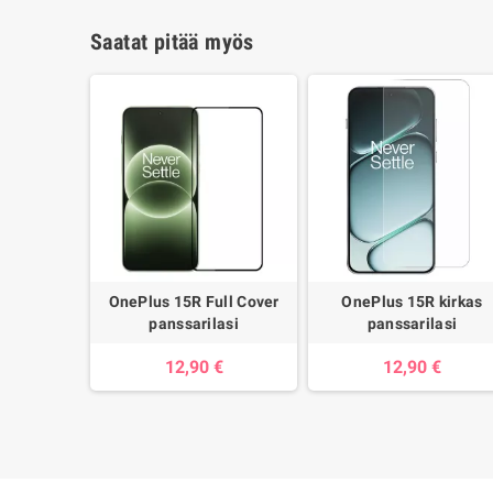
Saatat pitää myös
OnePlus 15R Full Cover
OnePlus 15R kirkas
panssarilasi
panssarilasi
12,90 €
12,90 €