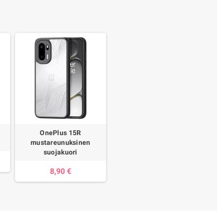
OnePlus 15R
mustareunuksinen
suojakuori
8,90 €