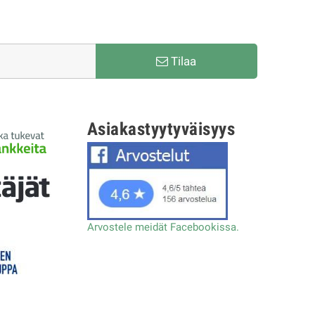
Tilaa
Asiakastyytyväisyys
Arvostele meidät Facebookissa.