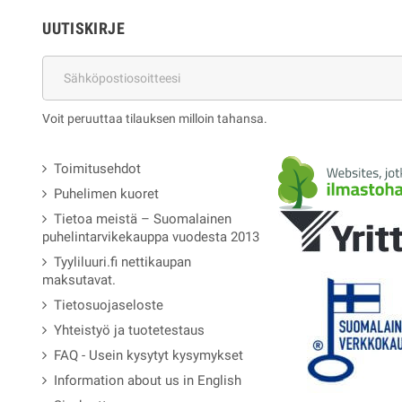
UUTISKIRJE
Voit peruuttaa tilauksen milloin tahansa.
Toimitusehdot
Puhelimen kuoret
Tietoa meistä – Suomalainen
puhelintarvikekauppa vuodesta 2013
Tyyliluuri.fi nettikaupan
maksutavat.
Tietosuojaseloste
Yhteistyö ja tuotetestaus
FAQ - Usein kysytyt kysymykset
Information about us in English