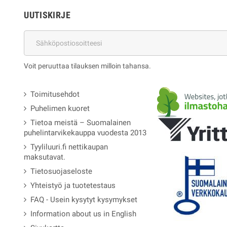
UUTISKIRJE
Voit peruuttaa tilauksen milloin tahansa.
Toimitusehdot
Puhelimen kuoret
Tietoa meistä – Suomalainen
puhelintarvikekauppa vuodesta 2013
Tyyliluuri.fi nettikaupan
maksutavat.
Tietosuojaseloste
Yhteistyö ja tuotetestaus
FAQ - Usein kysytyt kysymykset
Information about us in English