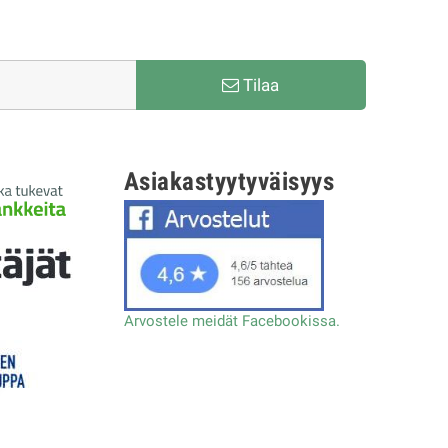
Tilaa
Asiakastyytyväisyys
Arvostele meidät Facebookissa.