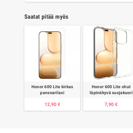
Saatat pitää myös
Honor 600 Lite kirkas
Honor 600 Lite ohut
panssarilasi
läpinäkyvä suojakuori
12,90 €
7,90 €