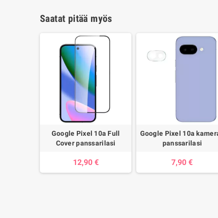
Saatat pitää myös
Google Pixel 10a Full
Google Pixel 10a kamer
Cover panssarilasi
panssarilasi
12,90 €
7,90 €