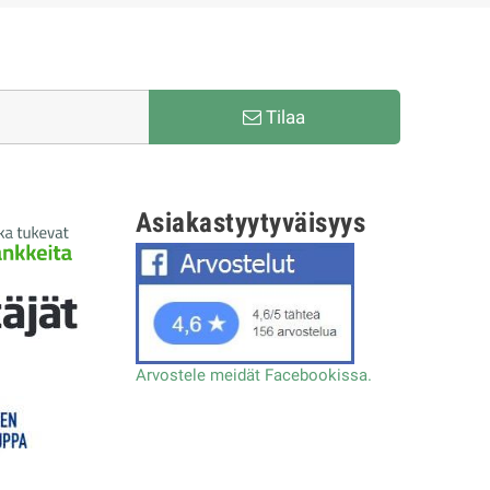
Tilaa
Asiakastyytyväisyys
Arvostele meidät Facebookissa.