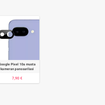
Google Pixel 10a musta
kameran panssarilasi
7,90 €