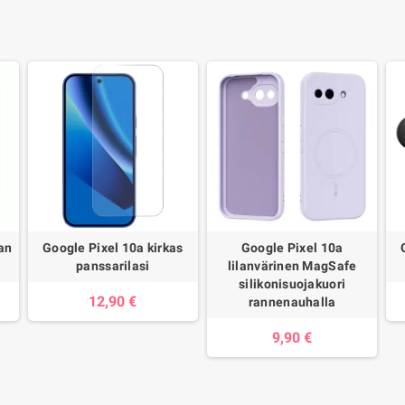
an
Google Pixel 10a kirkas
Google Pixel 10a
panssarilasi
lilanvärinen MagSafe
silikonisuojakuori
12,90 €
rannenauhalla
9,90 €