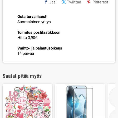
Jaa
Twiittaa
Pinterest
Osta turvallisesti
Suomalainen yritys
Toimitus postilaatikkoon
Hinta 3,90€
Vaihto- ja palautusoikeus
14 päivää
Saatat pitää myös