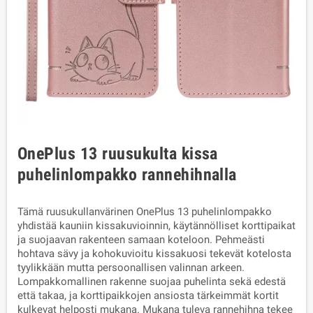
OnePlus 13 ruusukulta kissa
puhelinlompakko rannehihnalla
Tämä ruusukullanvärinen OnePlus 13 puhelinlompakko
yhdistää kauniin kissakuvioinnin, käytännölliset korttipaikat
ja suojaavan rakenteen samaan koteloon. Pehmeästi
hohtava sävy ja kohokuvioitu kissakuosi tekevät kotelosta
tyylikkään mutta persoonallisen valinnan arkeen.
Lompakkomallinen rakenne suojaa puhelinta sekä edestä
että takaa, ja korttipaikkojen ansiosta tärkeimmät kortit
kulkevat helposti mukana. Mukana tuleva rannehihna tekee