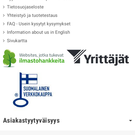
Tietosuojaseloste
Yhteistyö ja tuotetestaus
FAQ - Usein kysytyt kysymykset
Information about us in English
Sivukartta
Asiakastyytyväisyys