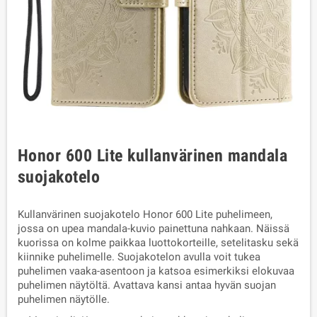
Honor 600 Lite kullanvärinen mandala
suojakotelo
Kullanvärinen suojakotelo Honor 600 Lite puhelimeen,
jossa on upea mandala-kuvio painettuna nahkaan. Näissä
kuorissa on kolme paikkaa luottokorteille, setelitasku sekä
kiinnike puhelimelle. Suojakotelon avulla voit tukea
puhelimen vaaka-asentoon ja katsoa esimerkiksi elokuvaa
puhelimen näytöltä. Avattava kansi antaa hyvän suojan
puhelimen näytölle.