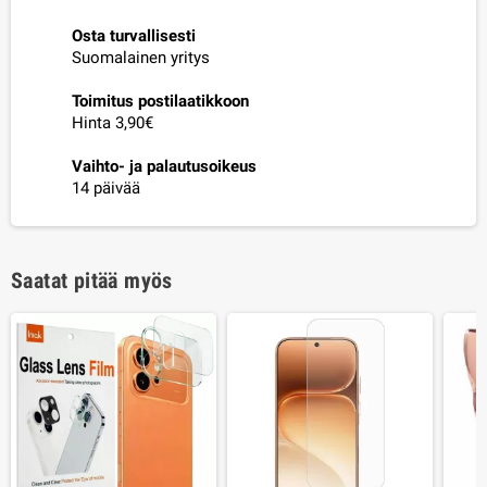
Osta turvallisesti
Suomalainen yritys
Toimitus postilaatikkoon
Hinta 3,90€
Vaihto- ja palautusoikeus
14 päivää
Saatat pitää myös