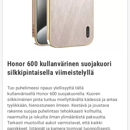
Honor 600 kullanvärinen suojakuori
silkkipintaisella viimeistelyllä
Tuo puhelimeesi ripaus ylellisyyttä tällä
kullanvärisellä
Honor 600 suojakuorella. Kuoren
silkkimäinen pinta tuntuu miellyttävältä kädessä ja antaa
tyylikkään, hienostuneen ilmeen. Kestävä ja joustava
rakenne suojaa puhelintasi tehokkaasti kolhuilta,
naarmuilta ja iskuilta ilman ylimääräistä paksuutta.
Tarkasti muotoillut aukot varmistavat, että kaikki
painikkeet, liitännät ja kamera toimivat luonnollisesti.