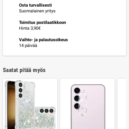
Osta turvallisesti
Suomalainen yritys
Toimitus postilaatikkoon
Hinta 3,90€
Vaihto- ja palautusoikeus
14 päivää
Saatat pitää myös