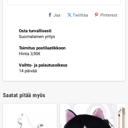
Jaa
Twiittaa
Pinterest
Osta turvallisesti
Suomalainen yritys
Toimitus postilaatikkoon
Hinta 3,90€
Vaihto- ja palautusoikeus
14 päivää
Saatat pitää myös