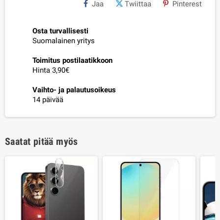
Jaa
Twiittaa
Pinterest
Osta turvallisesti
Suomalainen yritys
Toimitus postilaatikkoon
Hinta 3,90€
Vaihto- ja palautusoikeus
14 päivää
Saatat pitää myös