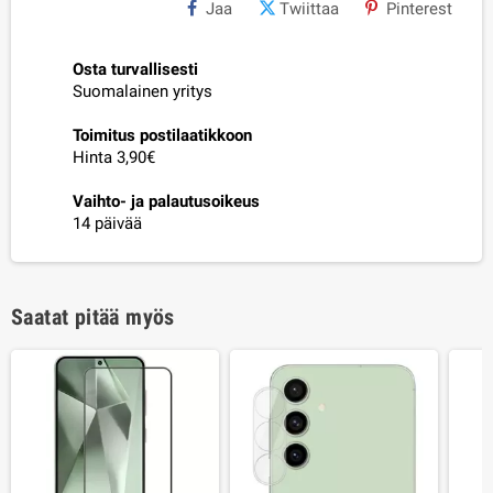
Jaa
Twiittaa
Pinterest
Osta turvallisesti
Suomalainen yritys
Toimitus postilaatikkoon
Hinta 3,90€
Vaihto- ja palautusoikeus
14 päivää
Saatat pitää myös