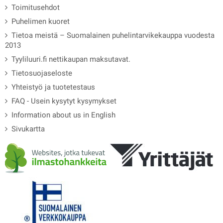
Toimitusehdot
Puhelimen kuoret
Tietoa meistä – Suomalainen puhelintarvikekauppa vuodesta
2013
Tyyliluuri.fi nettikaupan maksutavat.
Tietosuojaseloste
Yhteistyö ja tuotetestaus
FAQ - Usein kysytyt kysymykset
Information about us in English
Sivukartta