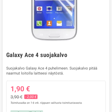
Galaxy Ace 4 suojakalvo
Suojakalvo Galaxy Ace 4 puhelimeen. Suojakalvo pitää
naarmut loitolla laitteesi näytöstä.
1,90 €
3,90 €
- 2,00 €
Toimitusaika on 1-6 vrk. riippuen valitusta toimitustavasta.