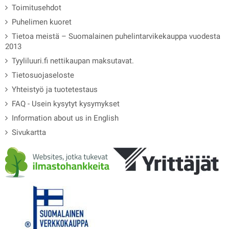
Toimitusehdot
Puhelimen kuoret
Tietoa meistä – Suomalainen puhelintarvikekauppa vuodesta
2013
Tyyliluuri.fi nettikaupan maksutavat.
Tietosuojaseloste
Yhteistyö ja tuotetestaus
FAQ - Usein kysytyt kysymykset
Information about us in English
Sivukartta