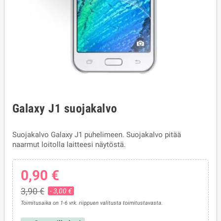
Galaxy J1 suojakalvo
Suojakalvo Galaxy J1 puhelimeen. Suojakalvo pitää
naarmut loitolla laitteesi näytöstä.
0,90 €
3,90 €
- 3,00 €
Toimitusaika on 1-6 vrk. riippuen valitusta toimitustavasta.