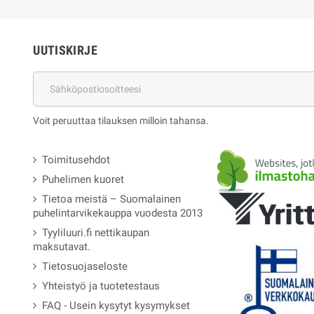
UUTISKIRJE
Voit peruuttaa tilauksen milloin tahansa.
Toimitusehdot
Puhelimen kuoret
Tietoa meistä – Suomalainen
puhelintarvikekauppa vuodesta 2013
Tyyliluuri.fi nettikaupan
maksutavat.
Tietosuojaseloste
Yhteistyö ja tuotetestaus
FAQ - Usein kysytyt kysymykset