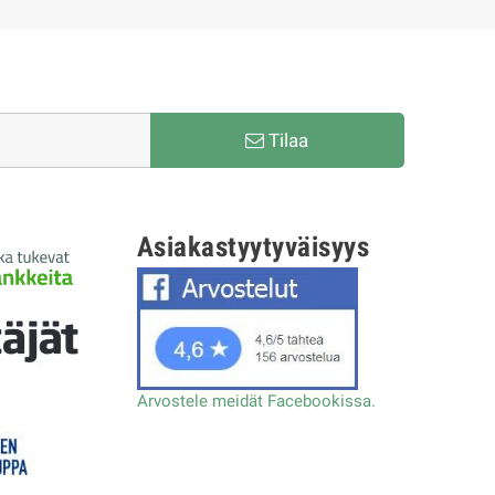
Tilaa
Asiakastyytyväisyys
Arvostele meidät Facebookissa.