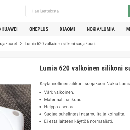
/HUAWEI
ONEPLUS
XIAOMI
NOKIA/LUMIA
M
uojakuoret
chevron_right
Lumia 620 valkoinen silikoni suojakuori.
Lumia 620 valkoinen silikoni s
Käytännöllinen silikoni suojakuori Nokia Lumi
Väri: valkoinen.
Materiaali: silikoni.
Helppo asentaa.
Suojaa puhelintasi naarmuilta ja kolhuilta.
Ei estä laitteen käyttöä normaalisti.