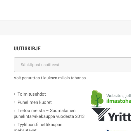
UUTISKIRJE
Voit peruuttaa tilauksen milloin tahansa.
Toimitusehdot
Puhelimen kuoret
Tietoa meistä – Suomalainen
puhelintarvikekauppa vuodesta 2013
Tyyliluuri.fi nettikaupan
maksutavat.