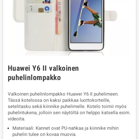
Huawei Y6 II valkoinen
puhelinlompakko
Valkoinen puhelinlompakko Huawei Y6 II puhelimeen.
Tässä kotelossa on kaksi paikkaa luottokorteille,
setelitasku sekä kiinnike puhelimelle. Kotelo toimii myös
puhelintukena, jolloin sen näytöltä on helppo katsella esim.
videoita.
Materiaali: Kannet ovat PU-nahkaa ja kiinnike mihin
puhelin tulee on kovaa muovia.