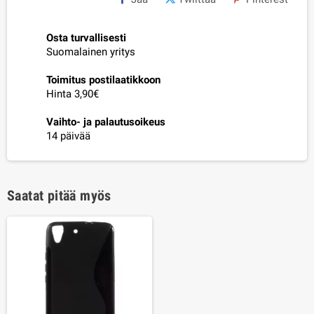
Osta turvallisesti
Suomalainen yritys
Toimitus postilaatikkoon
Hinta 3,90€
Vaihto- ja palautusoikeus
14 päivää
Saatat pitää myös