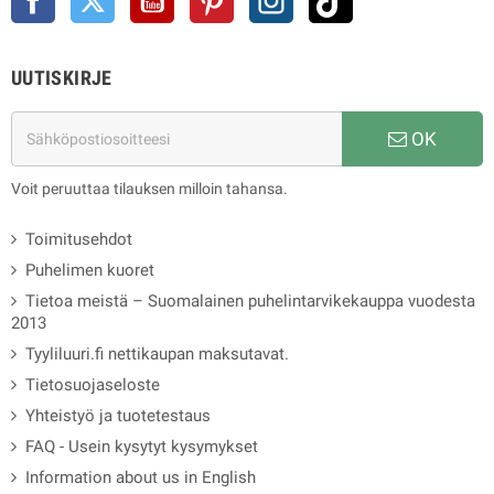
UUTISKIRJE
OK
Voit peruuttaa tilauksen milloin tahansa.
Toimitusehdot
Puhelimen kuoret
Tietoa meistä – Suomalainen puhelintarvikekauppa vuodesta
2013
Tyyliluuri.fi nettikaupan maksutavat.
Tietosuojaseloste
Yhteistyö ja tuotetestaus
FAQ - Usein kysytyt kysymykset
Information about us in English