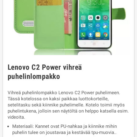
Lenovo C2 Power vihreä
puhelinlompakko
Vihreä puhelinlompakko Lenovo C2 Power puhelimeen.
Tässä kotelossa on kaksi paikkaa luottokorteille,
setelitasku sekä kiinnike puhelimelle. Kotelo toimii myös
puhelintukena, jolloin sen näytöltä on helppo katsella esim.
videoita.
Materiaali: Kannet ovat PU-nahkaa ja kiinnike mihin
puhelin tulee on
joustavaa ja kestävää tpu-muovia.
.