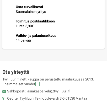
Osta turvallisesti
Suomalainen yritys
Toimitus postilaatikkoon
Hinta 3,90€
Vaihto- ja palautusoikeus
14 päivää
Ota yhteyttä
Tyyliluuri.fi nettikauppa on perustettu maaliskuussa 2013.
Ensimmäiset vuodet
[...]
Sähköposti: asiakaspalvelu@tyyliluuri.fi
Osoite: Tyyliluuri Teknobulevardi 3-5 01530 Vantaa