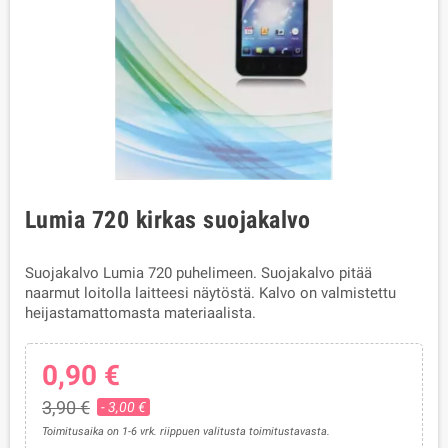
Lumia 720 kirkas suojakalvo
Suojakalvo Lumia 720 puhelimeen. Suojakalvo pitää
naarmut loitolla laitteesi näytöstä. Kalvo on valmistettu
heijastamattomasta materiaalista.
0,90 €
3,90 €
- 3,00 €
Toimitusaika on 1-6 vrk. riippuen valitusta toimitustavasta.