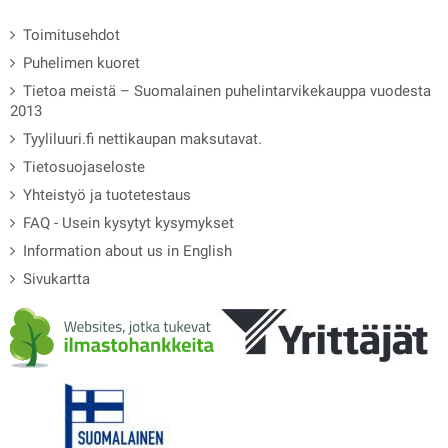
Toimitusehdot
Puhelimen kuoret
Tietoa meistä – Suomalainen puhelintarvikekauppa vuodesta
2013
Tyyliluuri.fi nettikaupan maksutavat.
Tietosuojaseloste
Yhteistyö ja tuotetestaus
FAQ - Usein kysytyt kysymykset
Information about us in English
Sivukartta