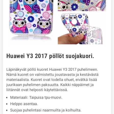
Huawei Y3 2017 pöllöt suojakuori.
Läpinäkyvät pöllö kuoret Huawei Y3 2017 puhelimeen.
Nämä kuoret on valmistettu joustavasta ja kestävästä
materiaalista. Kuoret ovat todella ohuet, eivätkä lisää
juurikaan puhelimen paksuutta. Kaikki näppäimet ja
liitännät ovat helposti käytettävissä.
Materiaali: Taipuisa tpu-muovi.
Helppo asentaa.
Suojaa puhelintasi naarmuilta ja kolhuilta.