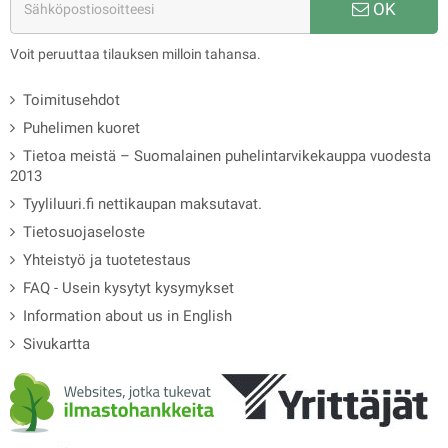
OK
Voit peruuttaa tilauksen milloin tahansa.
Toimitusehdot
Puhelimen kuoret
Tietoa meistä – Suomalainen puhelintarvikekauppa vuodesta
2013
Tyyliluuri.fi nettikaupan maksutavat.
Tietosuojaseloste
Yhteistyö ja tuotetestaus
FAQ - Usein kysytyt kysymykset
Information about us in English
Sivukartta