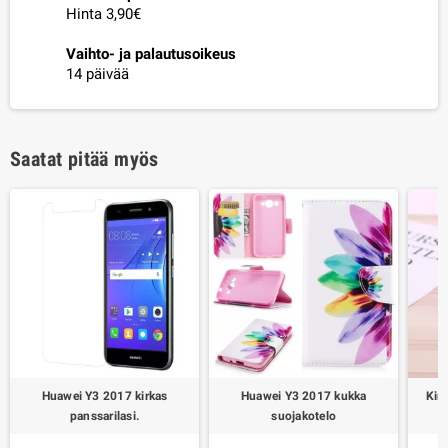
Hinta 3,90€
Vaihto- ja palautusoikeus
14 päivää
Saatat pitää myös
Huawei Y3 2017 kirkas
Huawei Y3 2017 kukka
Kim
panssarilasi.
suojakotelo