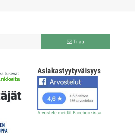
Tilaa
Asiakastyytyväisyys
Arvostele meidät Facebookissa.