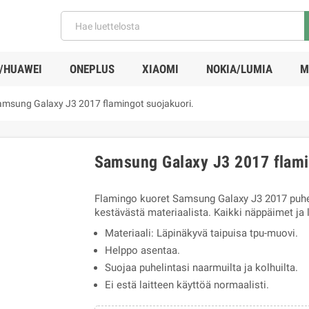
/HUAWEI
ONEPLUS
XIAOMI
NOKIA/LUMIA
M
amsung Galaxy J3 2017 flamingot suojakuori.
Samsung Galaxy J3 2017 flami
Flamingo kuoret Samsung Galaxy J3 2017 puhe
kestävästä materiaalista. Kaikki näppäimet ja l
Materiaali: Läpinäkyvä taipuisa tpu-muovi.
Helppo asentaa.
Suojaa puhelintasi naarmuilta ja kolhuilta.
Ei estä laitteen käyttöä normaalisti.