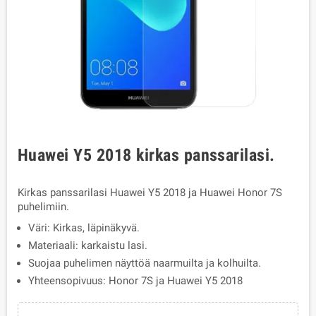
Huawei Y5 2018 kirkas panssarilasi.
Kirkas panssarilasi Huawei Y5 2018 ja Huawei Honor 7S
puhelimiin.
Väri: Kirkas, läpinäkyvä.
Materiaali: karkaistu lasi.
Suojaa puhelimen näyttöä naarmuilta ja kolhuilta.
Yhteensopivuus: Honor 7S ja Huawei Y5 2018