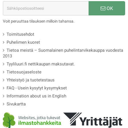
OK
Voit peruuttaa tilauksen milloin tahansa.
Toimitusehdot
Puhelimen kuoret
Tietoa meistä – Suomalainen puhelintarvikekauppa vuodesta
2013
Tyyliluuri.fi nettikaupan maksutavat.
Tietosuojaseloste
Yhteistyö ja tuotetestaus
FAQ - Usein kysytyt kysymykset
Information about us in English
Sivukartta