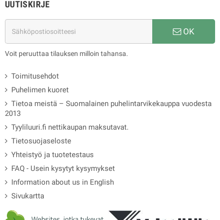
UUTISKIRJE
OK
Voit peruuttaa tilauksen milloin tahansa.
Toimitusehdot
Puhelimen kuoret
Tietoa meistä – Suomalainen puhelintarvikekauppa vuodesta
2013
Tyyliluuri.fi nettikaupan maksutavat.
Tietosuojaseloste
Yhteistyö ja tuotetestaus
FAQ - Usein kysytyt kysymykset
Information about us in English
Sivukartta