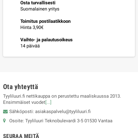
Osta turvallisesti
Suomalainen yritys
Toimitus postilaatikkoon
Hinta 3,90€
Vaihto- ja palautusoikeus
14 päivää
Ota yhteyttä
Tyyliluuri.fi nettikauppa on perustettu maaliskuussa 2013.
Ensimmäiset vuodet
[...]
Sähköposti: asiakaspalvelu@tyyliluuri.fi
Osoite: Tyyliluuri Teknobulevardi 3-5 01530 Vantaa
SEURAA MEITÄ