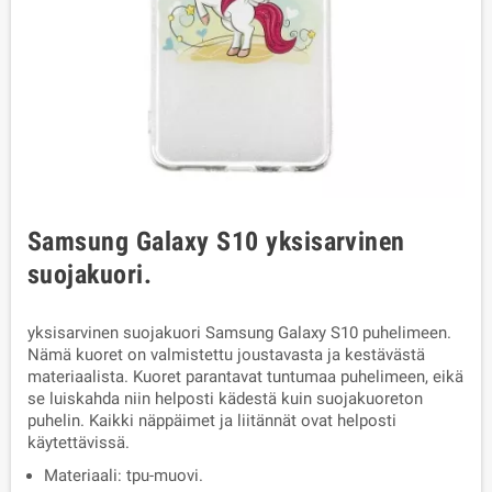
Samsung Galaxy S10 yksisarvinen
suojakuori.
yksisarvinen suojakuori Samsung Galaxy S10 puhelimeen.
Nämä kuoret on valmistettu joustavasta ja kestävästä
materiaalista. Kuoret parantavat tuntumaa puhelimeen, eikä
se luiskahda niin helposti kädestä kuin suojakuoreton
puhelin. Kaikki näppäimet ja liitännät ovat helposti
käytettävissä.
Materiaali: tpu-muovi.