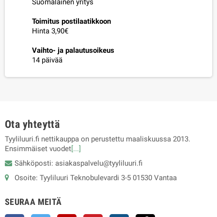
Suomalainen yritys
Toimitus postilaatikkoon
Hinta 3,90€
Vaihto- ja palautusoikeus
14 päivää
Ota yhteyttä
Tyyliluuri.fi nettikauppa on perustettu maaliskuussa 2013.
Ensimmäiset vuodet
[...]
Sähköposti: asiakaspalvelu@tyyliluuri.fi
Osoite: Tyyliluuri Teknobulevardi 3-5 01530 Vantaa
SEURAA MEITÄ