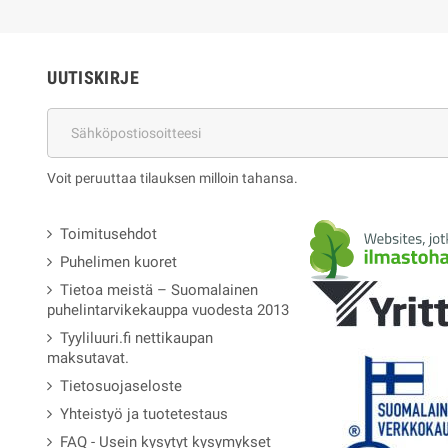
UUTISKIRJE
Voit peruuttaa tilauksen milloin tahansa.
Toimitusehdot
Puhelimen kuoret
Tietoa meistä – Suomalainen
puhelintarvikekauppa vuodesta 2013
Tyyliluuri.fi nettikaupan
maksutavat.
Tietosuojaseloste
Yhteistyö ja tuotetestaus
FAQ - Usein kysytyt kysymykset