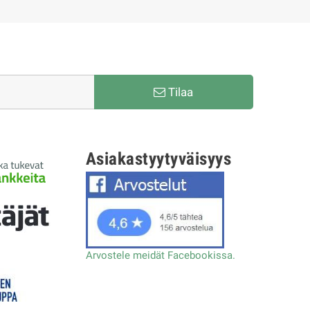
Tilaa
Asiakastyytyväisyys
Arvostele meidät Facebookissa.