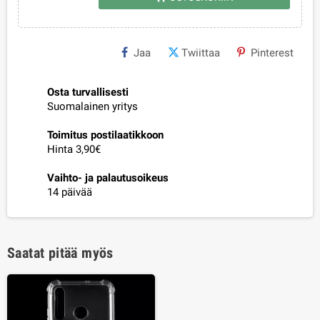
Jaa
Twiittaa
Pinterest
Osta turvallisesti
Suomalainen yritys
Toimitus postilaatikkoon
Hinta 3,90€
Vaihto- ja palautusoikeus
14 päivää
Saatat pitää myös