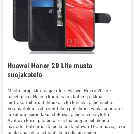
Huawei Honor 20 Lite musta
suojakotelo
Musta lompakko suojakotelo Huawei Honor 20 Lite
puhelimeen. Näissä kuorissa on kolme paikkaa
luottokorteille, setelitasku sekä kiinnike puhelimelle.
Suojakotelon avulla voit tukea puhelimen vaaka-asentoon
ja katsoa esimerkiksi elokuvaa puhelimen näytöltä.
Avattava kansi puolestaan antaa suojan puhelimen
näytölle. Puhelimen kiinnike on kestävää TPU-muovia, joka
ei rikkoudu yhtä helposti, kuin edullisempien