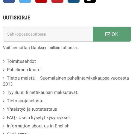
UUTISKIRJE
OK
Voit peruuttaa tilauksen milloin tahansa.
Toimitusehdot
Puhelimen kuoret
Tietoa meistä – Suomalainen puhelintarvikekauppa vuodesta
2013
Tyyliluuri.fi nettikaupan maksutavat.
Tietosuojaseloste
Yhteistyö ja tuotetestaus
FAQ - Usein kysytyt kysymykset
Information about us in English