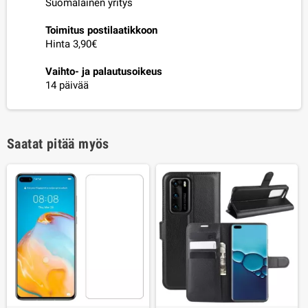
Suomalainen yritys
Toimitus postilaatikkoon
Hinta 3,90€
Vaihto- ja palautusoikeus
14 päivää
Saatat pitää myös