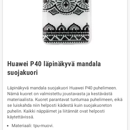
Huawei P40 läpinäkyvä mandala
suojakuori
Läpinäkyvä mandala suojakuori Huawei P40 puhelimeen.
Nämä kuoret on valmistettu joustavasta ja kestävästä
materiaalista. Kuoret parantavat tuntumaa puhelimeen, eikä
se luiskahda niin helposti kädestä kuin suojakuoreton
puhelin. Kaikki näppäimet ja liitännät ovat helposti
käytettävissä.
Materiaali: tpu-muovi.