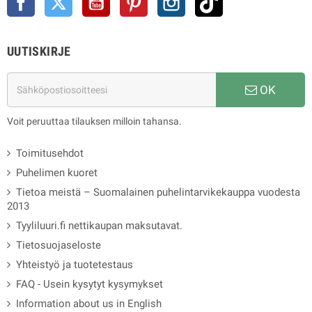
UUTISKIRJE
OK
Voit peruuttaa tilauksen milloin tahansa.
Toimitusehdot
Puhelimen kuoret
Tietoa meistä – Suomalainen puhelintarvikekauppa vuodesta
2013
Tyyliluuri.fi nettikaupan maksutavat.
Tietosuojaseloste
Yhteistyö ja tuotetestaus
FAQ - Usein kysytyt kysymykset
Information about us in English