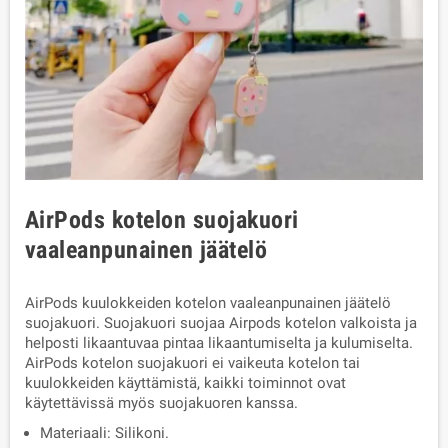
AirPods kotelon suojakuori
vaaleanpunainen jäätelö
AirPods kuulokkeiden kotelon vaaleanpunainen jäätelö
suojakuori. Suojakuori suojaa Airpods kotelon valkoista ja
helposti likaantuvaa pintaa likaantumiselta ja kulumiselta.
AirPods kotelon suojakuori ei vaikeuta kotelon tai
kuulokkeiden käyttämistä, kaikki toiminnot ovat
käytettävissä myös suojakuoren kanssa.
Materiaali: Silikoni.