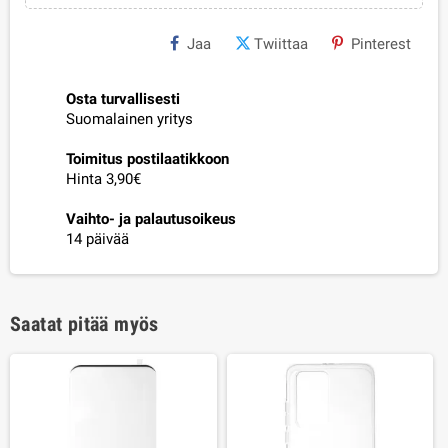
Jaa
Twiittaa
Pinterest
Osta turvallisesti
Suomalainen yritys
Toimitus postilaatikkoon
Hinta 3,90€
Vaihto- ja palautusoikeus
14 päivää
Saatat pitää myös