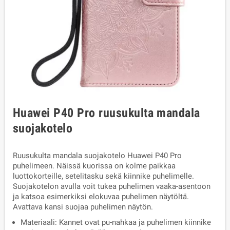
Huawei P40 Pro ruusukulta mandala
suojakotelo
Ruusukulta mandala suojakotelo Huawei P40 Pro
puhelimeen. Näissä kuorissa on kolme paikkaa
luottokorteille, setelitasku sekä kiinnike puhelimelle.
Suojakotelon avulla voit tukea puhelimen vaaka-asentoon
ja katsoa esimerkiksi elokuvaa puhelimen näytöltä.
Avattava kansi suojaa puhelimen näytön.
Materiaali: Kannet ovat pu-nahkaa ja puhelimen kiinnike