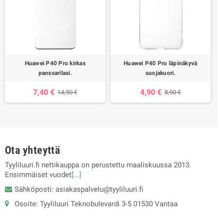
Huawei P40 Pro kirkas
Huawei P40 Pro läpinäkyvä
panssarilasi.
suojakuori.
7,40 €
4,90 €
14,90 €
8,90 €
Ota yhteyttä
Tyyliluuri.fi nettikauppa on perustettu maaliskuussa 2013.
Ensimmäiset vuodet
[...]
Sähköposti: asiakaspalvelu@tyyliluuri.fi
Osoite: Tyyliluuri Teknobulevardi 3-5 01530 Vantaa