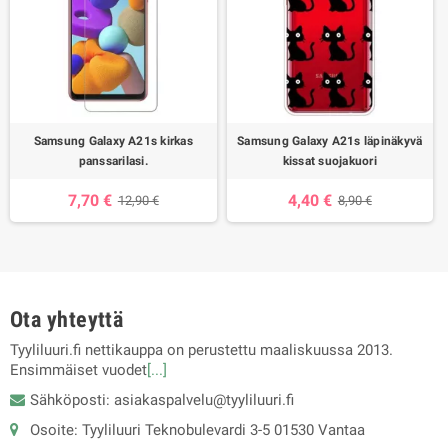
Samsung Galaxy A21s kirkas
Samsung Galaxy A21s läpinäkyvä
panssarilasi.
kissat suojakuori
7,70 €
4,40 €
12,90 €
8,90 €
Ota yhteyttä
Tyyliluuri.fi nettikauppa on perustettu maaliskuussa 2013.
Ensimmäiset vuodet
[...]
Sähköposti: asiakaspalvelu@tyyliluuri.fi
Osoite: Tyyliluuri Teknobulevardi 3-5 01530 Vantaa