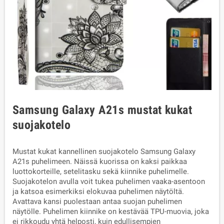
Samsung Galaxy A21s mustat kukat
suojakotelo
Mustat kukat kannellinen suojakotelo Samsung Galaxy
A21s puhelimeen. Näissä kuorissa on kaksi paikkaa
luottokorteille, setelitasku sekä kiinnike puhelimelle.
Suojakotelon avulla voit tukea puhelimen vaaka-asentoon
ja katsoa esimerkiksi elokuvaa puhelimen näytöltä.
Avattava kansi puolestaan antaa suojan puhelimen
näytölle. Puhelimen kiinnike on kestävää TPU-muovia, joka
ei rikkoudu yhtä helposti, kuin edullisempien