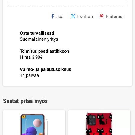
Jaa
Twiittaa
Pinterest
Osta turvallisesti
Suomalainen yritys
Toimitus postilaatikkoon
Hinta 3,90€
Vaihto- ja palautusoikeus
14 päivää
Saatat pitää myös