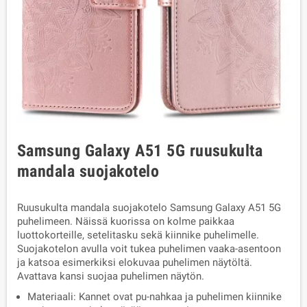
Samsung Galaxy A51 5G ruusukulta
mandala suojakotelo
Ruusukulta mandala suojakotelo Samsung Galaxy A51 5G
puhelimeen. Näissä kuorissa on kolme paikkaa
luottokorteille, setelitasku sekä kiinnike puhelimelle.
Suojakotelon avulla voit tukea puhelimen vaaka-asentoon
ja katsoa esimerkiksi elokuvaa puhelimen näytöltä.
Avattava kansi suojaa puhelimen näytön.
Materiaali: Kannet ovat pu-nahkaa ja puhelimen kiinnike