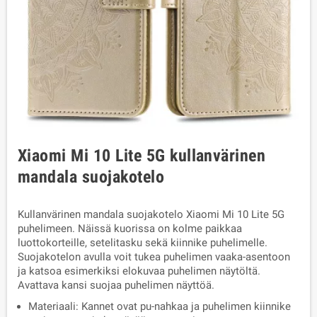
Xiaomi Mi 10 Lite 5G kullanvärinen
mandala suojakotelo
Kullanvärinen mandala suojakotelo Xiaomi Mi 10 Lite 5G
puhelimeen. Näissä kuorissa on kolme paikkaa
luottokorteille, setelitasku sekä kiinnike puhelimelle.
Suojakotelon avulla voit tukea puhelimen vaaka-asentoon
ja katsoa esimerkiksi elokuvaa puhelimen näytöltä.
Avattava kansi suojaa puhelimen näyttöä.
Materiaali: Kannet ovat pu-nahkaa ja puhelimen kiinnike