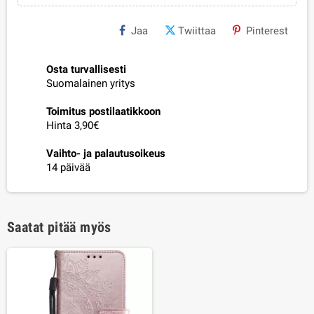
Jaa
Twiittaa
Pinterest
Osta turvallisesti
Suomalainen yritys
Toimitus postilaatikkoon
Hinta 3,90€
Vaihto- ja palautusoikeus
14 päivää
Saatat pitää myös