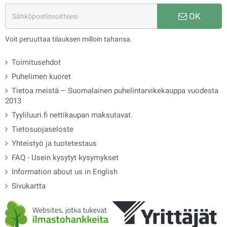
OK
Voit peruuttaa tilauksen milloin tahansa.
Toimitusehdot
Puhelimen kuoret
Tietoa meistä – Suomalainen puhelintarvikekauppa vuodesta
2013
Tyyliluuri.fi nettikaupan maksutavat.
Tietosuojaseloste
Yhteistyö ja tuotetestaus
FAQ - Usein kysytyt kysymykset
Information about us in English
Sivukartta