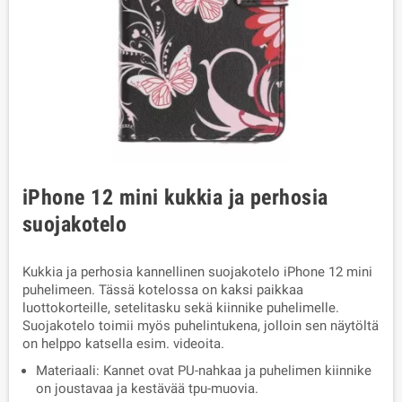
iPhone 12 mini kukkia ja perhosia
suojakotelo
Kukkia ja perhosia kannellinen suojakotelo iPhone 12 mini
puhelimeen. Tässä kotelossa on kaksi paikkaa
luottokorteille, setelitasku sekä kiinnike puhelimelle.
Suojakotelo toimii myös puhelintukena, jolloin sen näytöltä
on helppo katsella esim. videoita.
Materiaali: Kannet ovat PU-nahkaa ja puhelimen kiinnike
on joustavaa ja kestävää tpu-muovia.