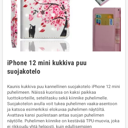
iPhone 12 mini kukkiva puu
suojakotelo
Kaunis kukkiva puu kannellinen suojakotelo iPhone 12 mini
puhelimeen. Näissä kuorissa on kaksi paikkaa
luottokorteille, setelitasku sekä kiinnike puhelimelle.
Suojakotelon avulla voit tukea puhelimen vaaka-asentoon
ja katsoa esimerkiksi elokuvaa puhelimen näytöltä.
Avattava kansi puolestaan antaa suojan puhelimen
näytölle. Puhelimen kiinnike on kestävää TPU-muovia, joka
ei rikkoudu yhtä helposti, kuin edullisempien