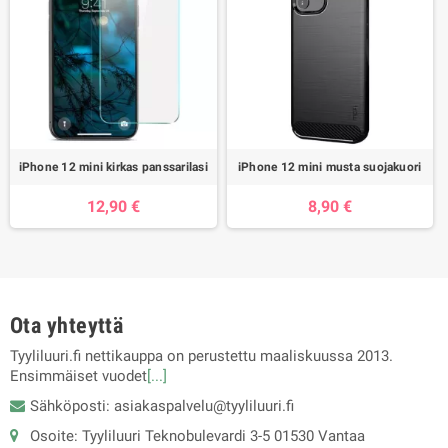
iPhone 12 mini kirkas panssarilasi
iPhone 12 mini musta suojakuori
12,90 €
8,90 €
Ota yhteyttä
Tyyliluuri.fi nettikauppa on perustettu maaliskuussa 2013.
Ensimmäiset vuodet
[...]
Sähköposti: asiakaspalvelu@tyyliluuri.fi
Osoite: Tyyliluuri Teknobulevardi 3-5 01530 Vantaa