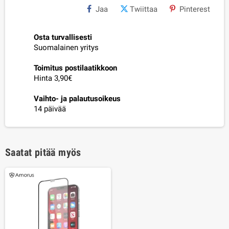
Jaa
Twiittaa
Pinterest
Osta turvallisesti
Suomalainen yritys
Toimitus postilaatikkoon
Hinta 3,90€
Vaihto- ja palautusoikeus
14 päivää
Saatat pitää myös