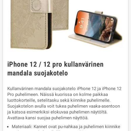
iPhone 12 / 12 pro kullanvärinen
mandala suojakotelo
Kullanvärinen mandala suojakotelo iPhone 12 ja iPhone 12
Pro puhelimeen. Näissä kuorissa on kolme paikkaa
luottokorteille, setelitasku sekä kiinnike puhelimelle.
Suojakotelon avulla voit tukea puhelimen vaaka-asentoon
ja katsoa esimerkiksi elokuvaa puhelimen näytöltä.
Avattava kansi suojaa puhelimen näyttöä.
Materiaali: Kannet ovat pu-nahkaa ja puhelimen kiinnike