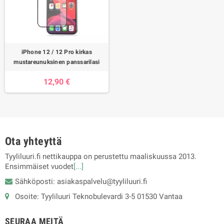
iPhone 12 / 12 Pro kirkas
mustareunuksinen panssarilasi
12,90 €
Ota yhteyttä
Tyyliluuri.fi nettikauppa on perustettu maaliskuussa 2013.
Ensimmäiset vuodet
[...]
Sähköposti: asiakaspalvelu@tyyliluuri.fi
Osoite: Tyyliluuri Teknobulevardi 3-5 01530 Vantaa
SEURAA MEITÄ