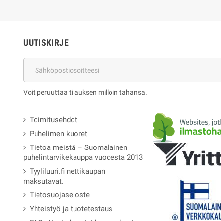
UUTISKIRJE
Voit peruuttaa tilauksen milloin tahansa.
Toimitusehdot
Puhelimen kuoret
Tietoa meistä – Suomalainen
puhelintarvikekauppa vuodesta 2013
Tyyliluuri.fi nettikaupan
maksutavat.
Tietosuojaseloste
Yhteistyö ja tuotetestaus