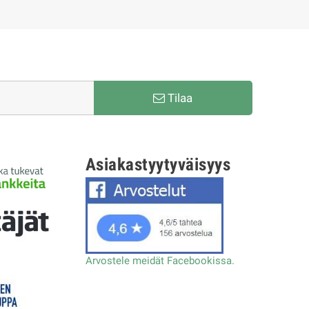
Tilaa
Asiakastyytyväisyys
Arvostele meidät Facebookissa.