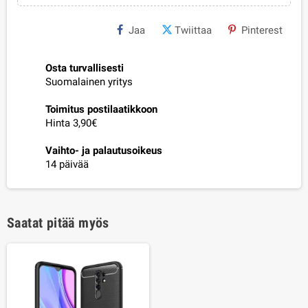
Jaa
Twiittaa
Pinterest
Osta turvallisesti
Suomalainen yritys
Toimitus postilaatikkoon
Hinta 3,90€
Vaihto- ja palautusoikeus
14 päivää
Saatat pitää myös