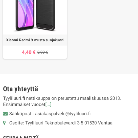
Xiaomi Redmi 9 musta suojakuori
4,40 €
8,90 €
Ota yhteyttä
Tyyliluuri.fi nettikauppa on perustettu maaliskuussa 2013.
Ensimmäiset vuodet
[...]
Sähköposti: asiakaspalvelu@tyyliluuri.fi
Osoite: Tyyliluuri Teknobulevardi 3-5 01530 Vantaa