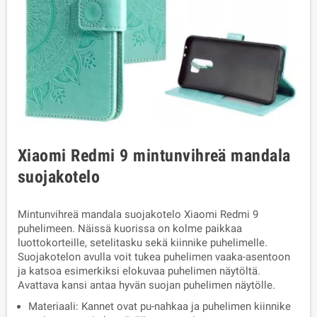
Xiaomi Redmi 9 mintunvihreä mandala
suojakotelo
Mintunvihreä mandala suojakotelo Xiaomi Redmi 9
puhelimeen. Näissä kuorissa on kolme paikkaa
luottokorteille, setelitasku sekä kiinnike puhelimelle.
Suojakotelon avulla voit tukea puhelimen vaaka-asentoon
ja katsoa esimerkiksi elokuvaa puhelimen näytöltä.
Avattava kansi antaa hyvän suojan puhelimen näytölle.
Materiaali: Kannet ovat pu-nahkaa ja puhelimen kiinnike