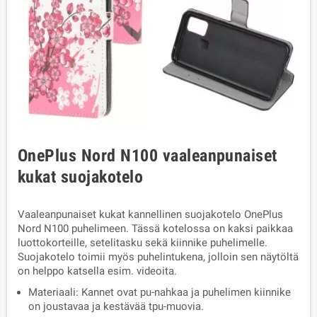
OnePlus Nord N100 vaaleanpunaiset
kukat suojakotelo
Vaaleanpunaiset kukat kannellinen suojakotelo OnePlus
Nord N100 puhelimeen. Tässä kotelossa on kaksi paikkaa
luottokorteille, setelitasku sekä kiinnike puhelimelle.
Suojakotelo toimii myös puhelintukena, jolloin sen näytöltä
on helppo katsella esim. videoita.
Materiaali: Kannet ovat pu-nahkaa ja puhelimen kiinnike
on joustavaa ja kestävää tpu-muovia.