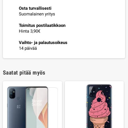
Osta turvallisesti
Suomalainen yritys
Toimitus postilaatikkoon
Hinta 3,90€
Vaihto- ja palautusoikeus
14 päivää
Saatat pitää myös