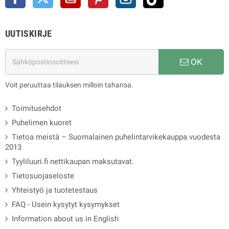
UUTISKIRJE
OK
Voit peruuttaa tilauksen milloin tahansa.
Toimitusehdot
Puhelimen kuoret
Tietoa meistä – Suomalainen puhelintarvikekauppa vuodesta
2013
Tyyliluuri.fi nettikaupan maksutavat.
Tietosuojaseloste
Yhteistyö ja tuotetestaus
FAQ - Usein kysytyt kysymykset
Information about us in English