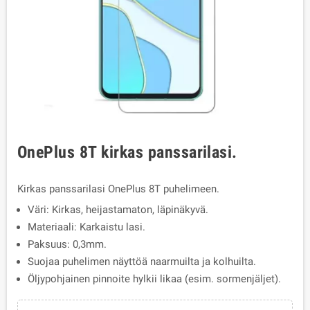
OnePlus 8T kirkas panssarilasi.
Kirkas panssarilasi OnePlus 8T puhelimeen.
Väri: Kirkas, heijastamaton, läpinäkyvä.
Materiaali: Karkaistu lasi.
Paksuus: 0,3mm.
Suojaa puhelimen näyttöä naarmuilta ja kolhuilta.
Öljypohjainen pinnoite hylkii likaa (esim. sormenjäljet).