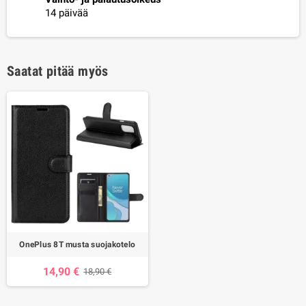
14 päivää
Saatat pitää myös
OnePlus 8T musta suojakotelo
14,90 €
18,90 €