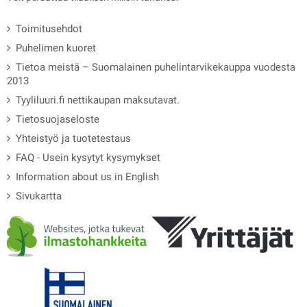
Toimitusehdot
Puhelimen kuoret
Tietoa meistä – Suomalainen puhelintarvikekauppa vuodesta
2013
Tyyliluuri.fi nettikaupan maksutavat.
Tietosuojaseloste
Yhteistyö ja tuotetestaus
FAQ - Usein kysytyt kysymykset
Information about us in English
Sivukartta