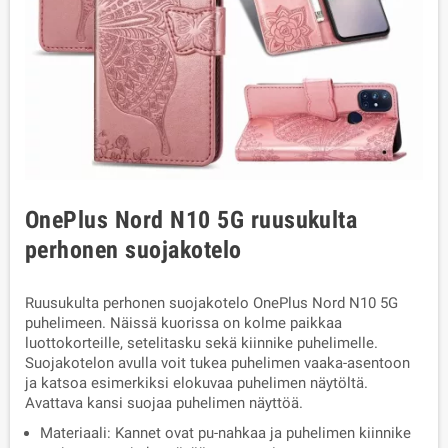
OnePlus Nord N10 5G ruusukulta
perhonen suojakotelo
Ruusukulta perhonen suojakotelo OnePlus Nord N10 5G
puhelimeen. Näissä kuorissa on kolme paikkaa
luottokorteille, setelitasku sekä kiinnike puhelimelle.
Suojakotelon avulla voit tukea puhelimen vaaka-asentoon
ja katsoa esimerkiksi elokuvaa puhelimen näytöltä.
Avattava kansi suojaa puhelimen näyttöä.
Materiaali: Kannet ovat pu-nahkaa ja puhelimen kiinnike