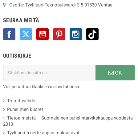
Osoite: Tyyliluuri Teknobulevardi 3-5 01530 Vantaa
SEURAA MEITÄ
Facebook
Twitter
YouTube
Pinterest
Instagram
TikTok
UUTISKIRJE
OK
Voit peruuttaa tilauksen milloin tahansa.
Toimitusehdot
Puhelimen kuoret
Tietoa meistä – Suomalainen puhelintarvikekauppa vuodesta
2013
Tyyliluuri.fi nettikaupan maksutavat.