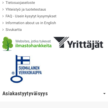
Tietosuojaseloste
Yhteistyö ja tuotetestaus
FAQ - Usein kysytyt kysymykset
Information about us in English
Sivukartta
Asiakastyytyväisyys