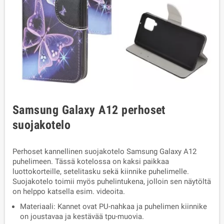
Samsung Galaxy A12 perhoset
suojakotelo
Perhoset kannellinen suojakotelo Samsung Galaxy A12
puhelimeen. Tässä kotelossa on kaksi paikkaa
luottokorteille, setelitasku sekä kiinnike puhelimelle.
Suojakotelo toimii myös puhelintukena, jolloin sen näytöltä
on helppo katsella esim. videoita.
Materiaali: Kannet ovat PU-nahkaa ja puhelimen kiinnike
on joustavaa ja kestävää tpu-muovia.