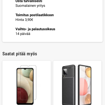
Osta turvallisesti
Suomalainen yritys
Toimitus postilaatikkoon
Hinta 3,90€
Vaihto- ja palautusoikeus
14 päivää
Saatat pitää myös